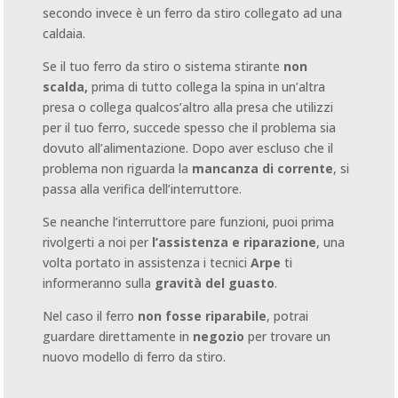
secondo invece è un ferro da stiro collegato ad una
caldaia.
Se il tuo ferro da stiro o sistema stirante
non
scalda,
prima di tutto collega la spina in un’altra
presa o collega qualcos’altro alla presa che utilizzi
per il tuo ferro, succede spesso che il problema sia
dovuto all’alimentazione. Dopo aver escluso che il
problema non riguarda la
mancanza di corrente
, si
passa alla verifica dell’interruttore.
Se neanche l’interruttore pare funzioni, puoi prima
rivolgerti a noi per
l’assistenza e riparazione
, una
volta portato in assistenza i tecnici
Arpe
ti
informeranno sulla
gravità del guasto
.
Nel caso il ferro
non fosse riparabile
, potrai
guardare direttamente in
negozio
per trovare un
nuovo modello di ferro da stiro.