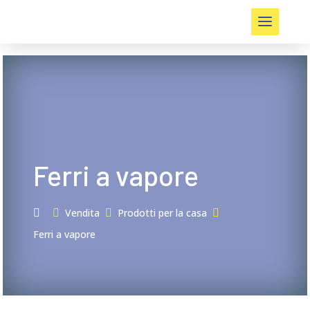
Ferri a vapore
Vendita
Prodotti per la casa



Ferri a vapore