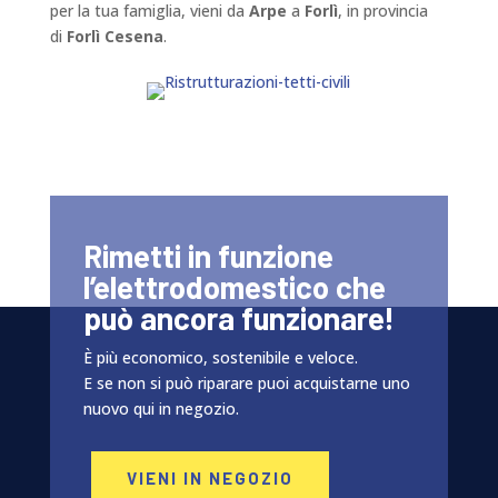
per la tua famiglia, vieni da
Arpe
a
Forlì
, in provincia
di
Forlì Cesena
.
Rimetti in funzione
l’elettrodomestico che
può ancora funzionare!
È più economico, sostenibile e veloce.
E se non si può riparare puoi acquistarne uno
nuovo qui in negozio.
VIENI IN NEGOZIO