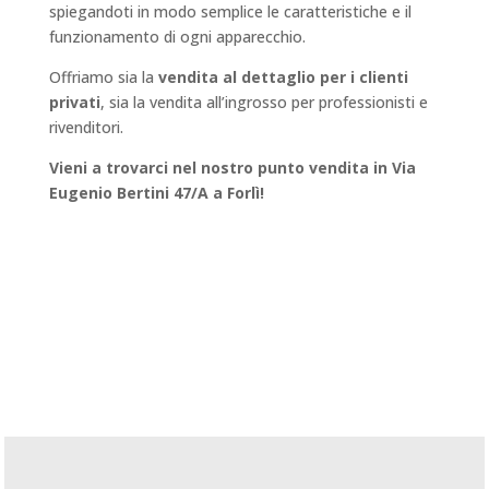
spiegandoti in modo semplice le caratteristiche e il
funzionamento di ogni apparecchio.
Offriamo sia la
vendita al dettaglio per i clienti
privati
, sia la vendita all’ingrosso per professionisti e
rivenditori.
Vieni a trovarci nel nostro punto vendita in Via
Eugenio Bertini 47/A a Forlì!